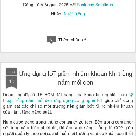
Đăng
10th August 2025
bởi
Business Solutions
Nhãn:
Nuôi Trồng
0
Thêm nhận xét
Ứng dụng IoT giảm nhiễm khuẩn khi trồng
DEC
10
nấm mối đen
Doanh nghiệp ở TP HCM đặt hàng nhà khoa học nghiên cứu
kỹ
thuật trồng nấm mối đen ứng dụng công nghệ IoT
giúp chủ động
giám sát các chỉ số môi trường nên giảm bớt rủi ro nhiễm khuẩn
của nấm, tăng năng suất.
Nấm được trồng trong thùng container 20 feet. Bên trong container
sử dụng cảm biến nhiệt độ, độ ẩm, ánh sáng, nồng độ CO2 giúp
người quản lý theo dõi các chỉ số môi trường và điều khiển các thiết