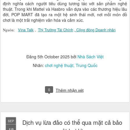
định nghĩa cách người tiêu dùng tương tác với sản phẩm nghệ
thuật. Trong khi Mattel và Hasbro vẫn dựa vào các thương hiệu lâu
đời, POP MART đã tạo ra một hệ sinh thái mới, nơi mỗi món đồ
chơi là một trải nghiệm văn hóa và cảm xúc.
Vina Talk
Thị Trường Tài Chính
Cộng đồng Doanh nhân
Nguồn:
,
,
Đăng
5th October 2025
bởi
Nhà Sách Việt
Nhãn:
chơi nghệ thuật
Trung Quốc
0
Thêm nhận xét
Dịch vụ lừa đảo có thể qua mặt cả bảo
SEP
18