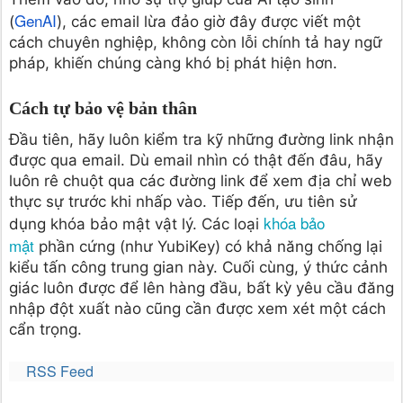
GenAI
(
), các email lừa đảo giờ đây được viết một
cách chuyên nghiệp, không còn lỗi chính tả hay ngữ
pháp, khiến chúng càng khó bị phát hiện hơn.
Cách tự bảo vệ bản thân
Đầu tiên, hãy luôn kiểm tra kỹ những đường link nhận
được qua email. Dù email nhìn có thật đến đâu, hãy
luôn rê chuột qua các đường link để xem địa chỉ web
thực sự trước khi nhấp vào. Tiếp đến, ưu tiên sử
khóa
bảo
dụng khóa bảo mật vật lý. Các loại
mật
phần cứng (như YubiKey) có khả năng chống lại
kiểu tấn công trung gian này. Cuối cùng, ý thức cảnh
giác luôn được để lên hàng đầu, bất kỳ yêu cầu đăng
nhập đột xuất nào cũng cần được xem xét một cách
cẩn trọng.
RSS Feed