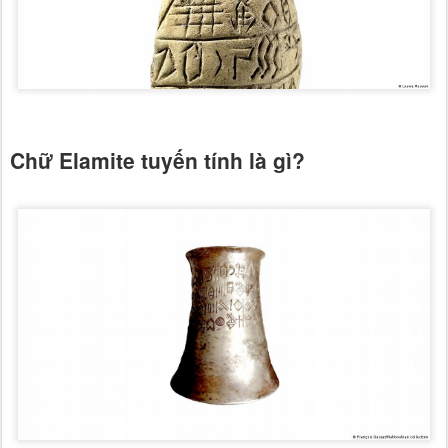
Chữ Elamite tuyến tính là gì?