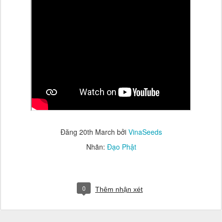
Đăng
20th March
bởi
VinaSeeds
Nhãn:
Đạo Phật
0
Thêm nhận xét