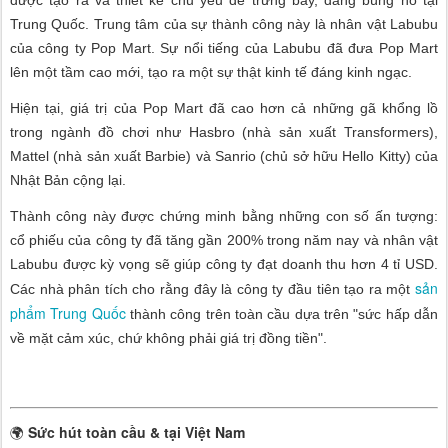
Trung Quốc. Trung tâm của sự thành công này là nhân vật Labubu
của công ty Pop Mart. Sự nổi tiếng của Labubu đã đưa Pop Mart
lên một tầm cao mới, tạo ra một sự thật kinh tế đáng kinh ngạc.
Hiện tại, giá trị của Pop Mart đã cao hơn cả những gã khổng lồ
trong ngành đồ chơi như Hasbro (nhà sản xuất Transformers),
Mattel (nhà sản xuất Barbie) và Sanrio (chủ sở hữu Hello Kitty) của
Nhật Bản cộng lại.
Thành công này được chứng minh bằng những con số ấn tượng:
cổ phiếu của công ty đã tăng gần 200% trong năm nay và nhân vật
Labubu được kỳ vọng sẽ giúp công ty đạt doanh thu hơn 4 tỉ USD.
sản
Các nhà phân tích cho rằng đây là công ty đầu tiên tạo ra một
phẩm Trung Quốc
thành công trên toàn cầu dựa trên "sức hấp dẫn
về mặt cảm xúc, chứ không phải giá trị đồng tiền".
🌍
Sức hút toàn cầu & tại Việt Nam