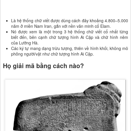
Là hệ thống chữ viết được dùng cách đây khoảng 4.800–5.000 
năm ở miền Nam Iran, gắn với nền văn minh cổ Elam.
Nó được xem là một trong 3 hệ thống chữ viết cổ nhất từng 
biết đến, bên cạnh chữ tượng hình Ai Cập và chữ hình nêm 
của Lưỡng Hà.
Các ký tự mang dạng trừu tượng, thiên về hình khối, không mô 
phỏng người/vật như chữ tượng hình Ai Cập.
Họ giải mã bằng cách nào?