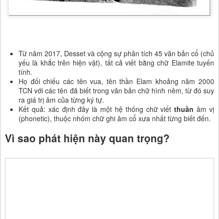
Từ năm 2017, Desset và cộng sự phân tích 45 văn bản cổ (chủ 
yếu là khắc trên hiện vật), tất cả viết bằng chữ Elamite tuyến 
tính.
Họ đối chiếu các tên vua, tên thần Elam khoảng năm 2000 
TCN với các tên đã biết trong văn bản chữ hình nêm, từ đó suy 
ra giá trị âm của từng ký tự.
Kết quả: xác định đây là một hệ thống chữ viết 
thuần
 âm vị 
(phonetic), thuộc nhóm chữ ghi âm cổ xưa nhất từng biết đến.
Vì sao phát hiện này quan trọng?