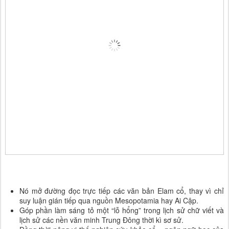
Nó mở đường đọc trực tiếp các văn bản Elam cổ, thay vì chỉ 
suy luận gián tiếp qua nguồn Mesopotamia hay Ai Cập.
Góp phần làm sáng tỏ một “lỗ hổng” trong lịch sử chữ viết và 
lịch sử các nền văn minh Trung Đông thời kì sơ sử.