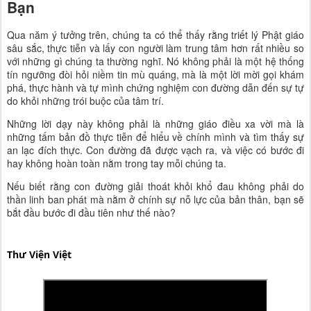
Bạn
Qua năm ý tưởng trên, chúng ta có thể thấy rằng triết lý Phật giáo
sâu sắc, thực tiễn và lấy con người làm trung tâm hơn rất nhiều so
với những gì chúng ta thường nghĩ. Nó không phải là một hệ thống
tín ngưỡng đòi hỏi niềm tin mù quáng, mà là một lời mời gọi khám
phá, thực hành và tự mình chứng nghiệm con đường dẫn đến sự tự
do khỏi những trói buộc của tâm trí.
Những lời dạy này không phải là những giáo điều xa vời mà là
những tấm bản đồ thực tiễn để hiểu về chính mình và tìm thấy sự
an lạc đích thực. Con đường đã được vạch ra, và việc có bước đi
hay không hoàn toàn nằm trong tay mỗi chúng ta.
Nếu biết rằng con đường giải thoát khỏi khổ đau không phải do
thần linh ban phát mà nằm ở chính sự nỗ lực của bản thân, bạn sẽ
bắt đầu bước đi đầu tiên như thế nào?
Thư Viện Việt